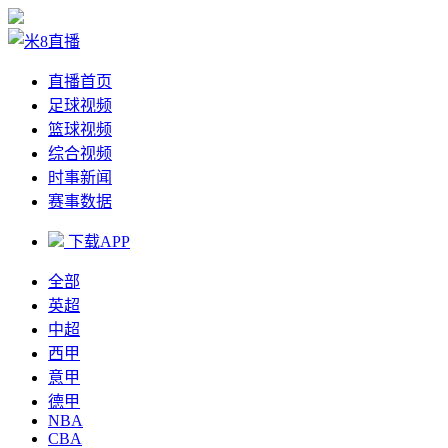
直播首页
足球视频
篮球视频
综合视频
时事新闻
赛事数据
下载APP
全部
英超
中超
西甲
意甲
德甲
NBA
CBA