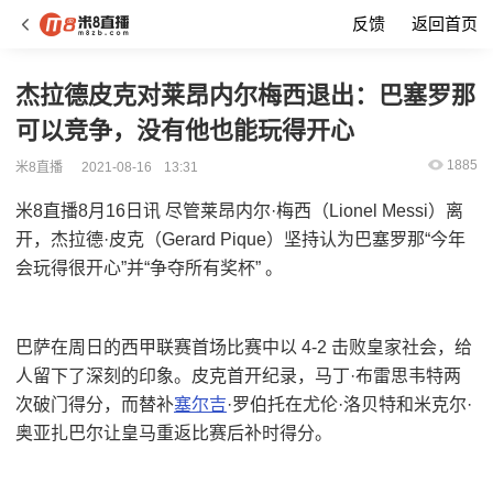
反馈
返回首页
杰拉德皮克对莱昂内尔梅西退出：巴塞罗那
可以竞争，没有他也能玩得开心
1885
米8直播
2021-08-16
13:31
米8直播8月16日讯 尽管莱昂内尔·梅西（Lionel Messi）离
开，杰拉德·皮克（Gerard Pique）坚持认为巴塞罗那“今年
会玩得很开心”并“争夺所有奖杯” 。
巴萨在周日的西甲联赛首场比赛中以 4-2 击败皇家社会，给
人留下了深刻的印象。皮克首开纪录，马丁·布雷思韦特两
次破门得分，而替补
塞尔吉
·罗伯托在尤伦·洛贝特和米克尔·
奥亚扎巴尔让皇马重返比赛后补时得分。