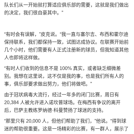
队长们从一开始就打算适应俱乐部的需要，这就是我们做出
的决定，我们很自豪其中。”
“有时会有误解，”皮克说。“我一直与塞尔吉、布西和霍尔迪
保持联系，我们都保持一致，试图达成协议。在联赛开始前
几个小时，他们需要有人正式注册新的球员，但我知道其他
人也即将这样做。
“有时人们收到的信息不是 100% 真实，或者缺乏细微差
别。我想在这里说，这不仅是我的事，也是我们所有人的
事，俱乐部要求做出努力，他们将做吧。”
由于冠状病毒大流行，经过一年多的闭门比赛，周日有
20,384 人被允许进入诺坎普球场。在梅西有争议的离开
后，巴萨主教练罗纳德·科曼赞扬了球迷的支持。
“那里只有 20,000 人，但他们帮助了我们，”他说。“得到球
迷的帮助很重要。这是一场精彩的比赛，有一群人，展示了