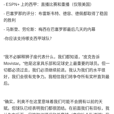
- ESPN+ 上的西甲：直播比赛和重播（仅限美国）
- 巴塞罗那的评分：布雷斯韦特、德容、德佩都取得了稳固
的胜利
- 马斯登、劳伦斯：梅西在巴塞罗那最后几天的内幕
-你应该支持哪支西甲球队？
“我不必解释狮子座代表什么，我们都知道，”皮克告诉
Movistar。“他是这家具乐​​部和足球史上最重要的球员。但一
切都必须过去，我们必须继续前进。我认为我们的水平很
好，我们会很有竞争力。我相信我们将争夺所有奖杯直到最
后。
“确实，利奥不在这里意味着我们可能不会拥有以前的天
赋。但球队已经表明我们都很团结。在前面我们有目标，我